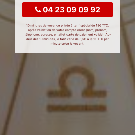
04 23 09 09 92
10 minutes de voyance privée à tarif spécial de 15€ TTC,
après validation de votre compte client (nom, prénom,
téléphone, adresse, email et carte de paiement valide). Au-
delà des 10 minutes, le tarif varie de 3,5€ à 9,5€ TTC par
minute selon le voyant.