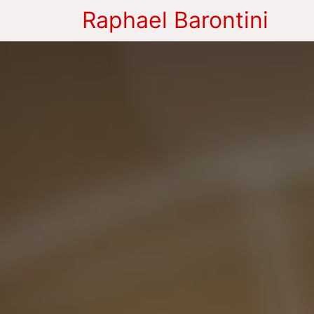
Raphael Barontini