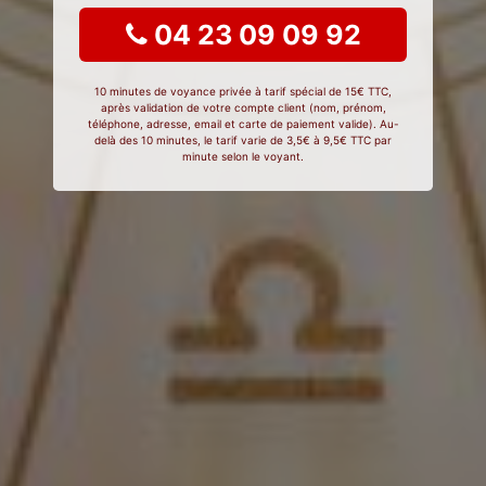
04 23 09 09 92
10 minutes de voyance privée à tarif spécial de 15€ TTC,
après validation de votre compte client (nom, prénom,
téléphone, adresse, email et carte de paiement valide). Au-
delà des 10 minutes, le tarif varie de 3,5€ à 9,5€ TTC par
minute selon le voyant.