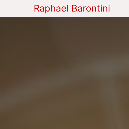
Raphael Barontini