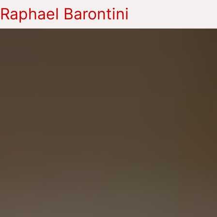
Raphael Barontini