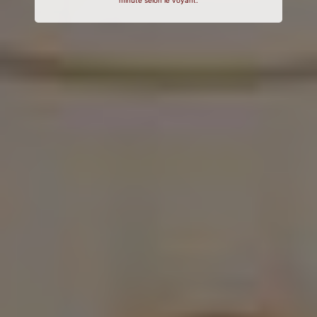
minute selon le voyant.