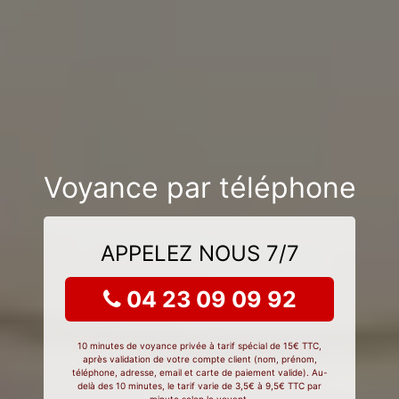
Voyance par téléphone
APPELEZ NOUS 7/7
04 23 09 09 92
10 minutes de voyance privée à tarif spécial de 15€ TTC,
après validation de votre compte client (nom, prénom,
téléphone, adresse, email et carte de paiement valide). Au-
delà des 10 minutes, le tarif varie de 3,5€ à 9,5€ TTC par