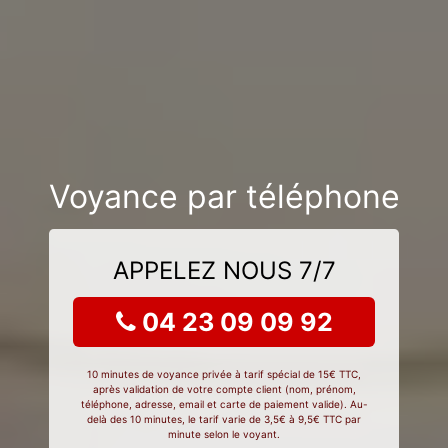
Voyance par téléphone
APPELEZ NOUS 7/7
04 23 09 09 92
10 minutes de voyance privée à tarif spécial de 15€ TTC,
après validation de votre compte client (nom, prénom,
téléphone, adresse, email et carte de paiement valide). Au-
delà des 10 minutes, le tarif varie de 3,5€ à 9,5€ TTC par
minute selon le voyant.