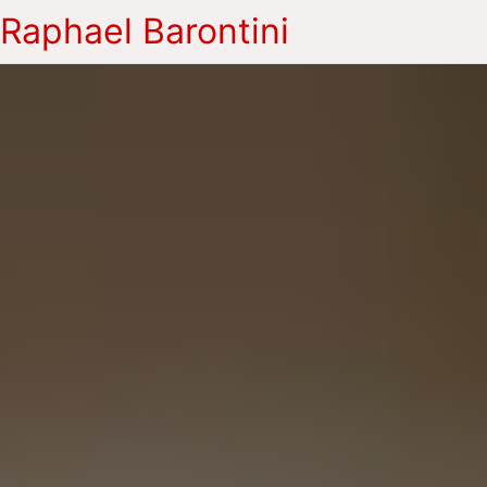
Raphael Barontini