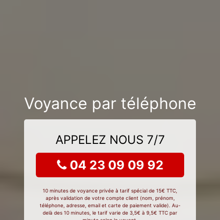
Voyance par téléphone
APPELEZ NOUS 7/7
04 23 09 09 92
10 minutes de voyance privée à tarif spécial de 15€ TTC,
après validation de votre compte client (nom, prénom,
téléphone, adresse, email et carte de paiement valide). Au-
delà des 10 minutes, le tarif varie de 3,5€ à 9,5€ TTC par