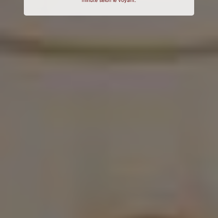
minute selon le voyant.