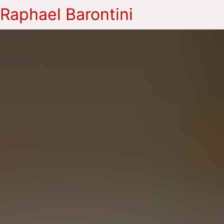
Raphael Barontini