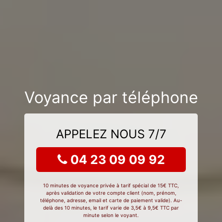
Voyance par téléphone
APPELEZ NOUS 7/7
04 23 09 09 92
10 minutes de voyance privée à tarif spécial de 15€ TTC,
après validation de votre compte client (nom, prénom,
téléphone, adresse, email et carte de paiement valide). Au-
delà des 10 minutes, le tarif varie de 3,5€ à 9,5€ TTC par
minute selon le voyant.