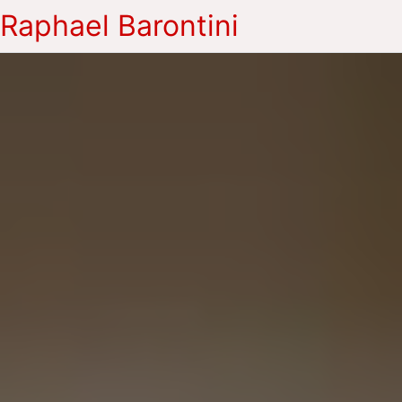
Raphael Barontini