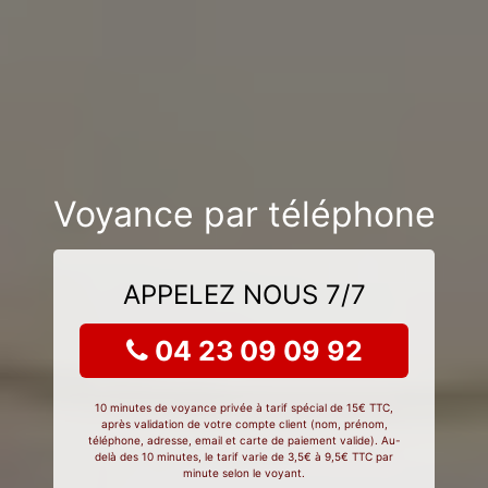
Voyance par téléphone
APPELEZ NOUS 7/7
04 23 09 09 92
10 minutes de voyance privée à tarif spécial de 15€ TTC,
après validation de votre compte client (nom, prénom,
téléphone, adresse, email et carte de paiement valide). Au-
delà des 10 minutes, le tarif varie de 3,5€ à 9,5€ TTC par
minute selon le voyant.