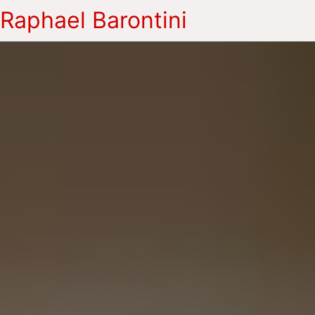
Raphael Barontini