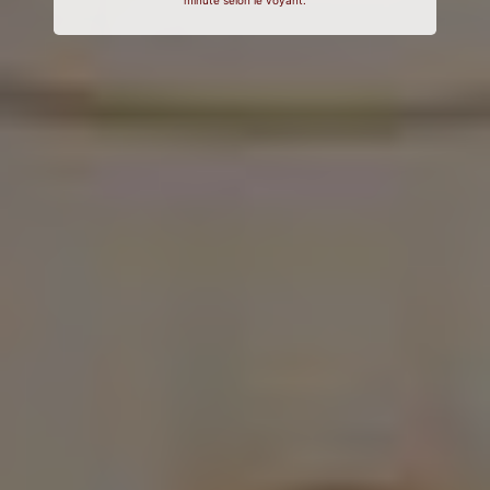
minute selon le voyant.