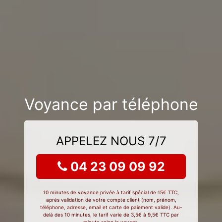
Voyance par téléphone
APPELEZ NOUS 7/7
04 23 09 09 92
10 minutes de voyance privée à tarif spécial de 15€ TTC,
après validation de votre compte client (nom, prénom,
téléphone, adresse, email et carte de paiement valide). Au-
delà des 10 minutes, le tarif varie de 3,5€ à 9,5€ TTC par