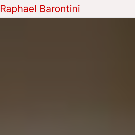
Raphael Barontini