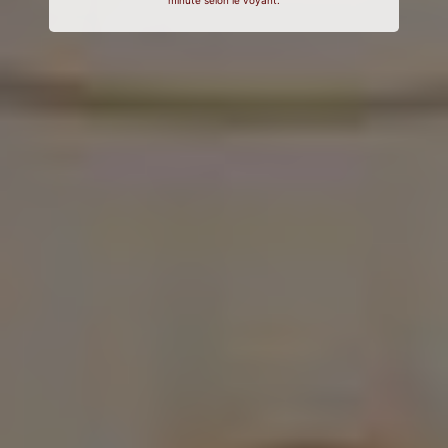
minute selon le voyant.