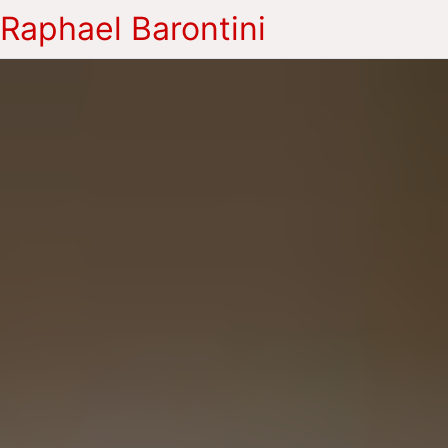
Raphael Barontini