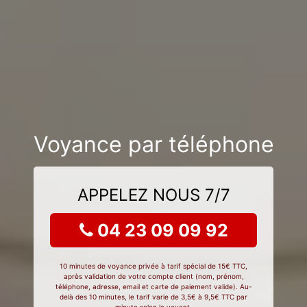
Voyance par téléphone
APPELEZ NOUS 7/7
04 23 09 09 92
10 minutes de voyance privée à tarif spécial de 15€ TTC,
après validation de votre compte client (nom, prénom,
téléphone, adresse, email et carte de paiement valide). Au-
delà des 10 minutes, le tarif varie de 3,5€ à 9,5€ TTC par