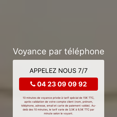
Voyance par téléphone
APPELEZ NOUS 7/7
04 23 09 09 92
10 minutes de voyance privée à tarif spécial de 15€ TTC,
après validation de votre compte client (nom, prénom,
téléphone, adresse, email et carte de paiement valide). Au-
delà des 10 minutes, le tarif varie de 3,5€ à 9,5€ TTC par
minute selon le voyant.