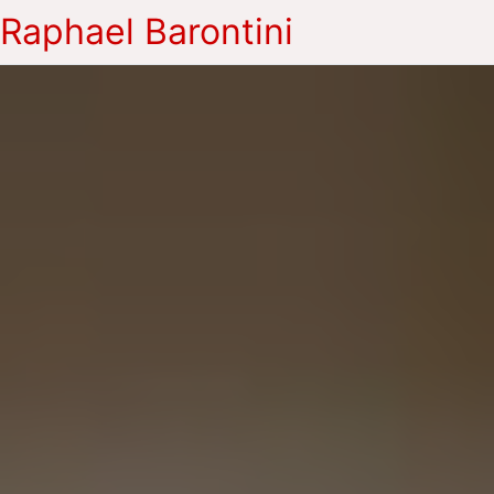
Raphael Barontini