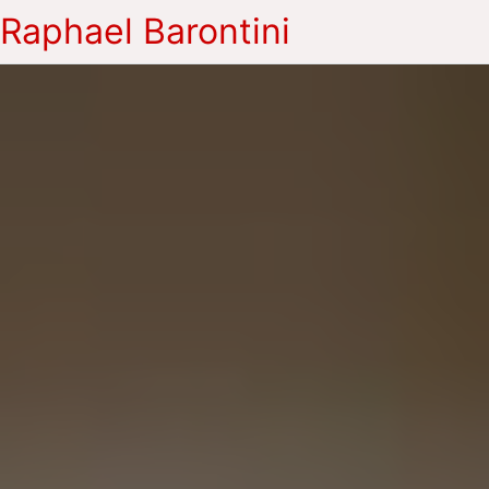
Raphael Barontini