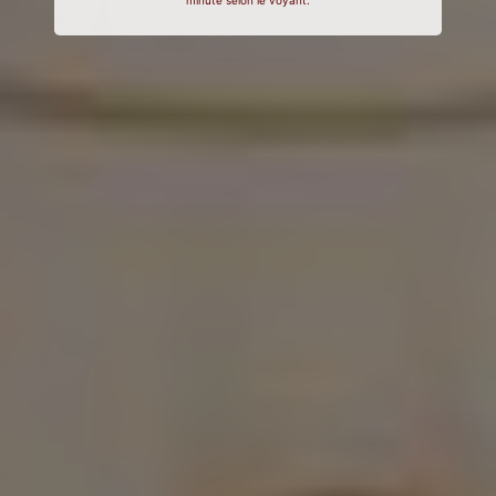
minute selon le voyant.