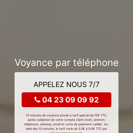
Voyance par téléphone
APPELEZ NOUS 7/7
04 23 09 09 92
10 minutes de voyance privée à tarif spécial de 15€ TTC,
après validation de votre compte client (nom, prénom,
téléphone, adresse, email et carte de paiement valide). Au-
delà des 10 minutes, le tarif varie de 3,5€ à 9,5€ TTC par