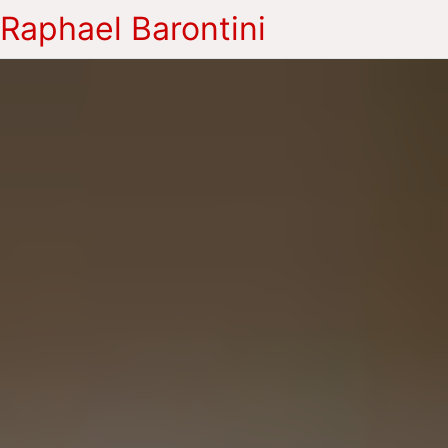
Raphael Barontini