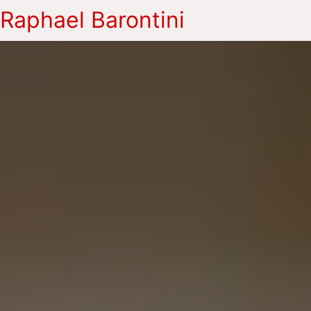
Raphael Barontini