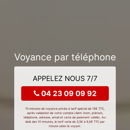
Voyance par téléphone
APPELEZ NOUS 7/7
04 23 09 09 92
10 minutes de voyance privée à tarif spécial de 15€ TTC,
après validation de votre compte client (nom, prénom,
téléphone, adresse, email et carte de paiement valide). Au-
delà des 10 minutes, le tarif varie de 3,5€ à 9,5€ TTC par
minute selon le voyant.