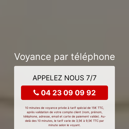
Voyance par téléphone
APPELEZ NOUS 7/7
04 23 09 09 92
10 minutes de voyance privée à tarif spécial de 15€ TTC,
après validation de votre compte client (nom, prénom,
téléphone, adresse, email et carte de paiement valide). Au-
delà des 10 minutes, le tarif varie de 3,5€ à 9,5€ TTC par
minute selon le voyant.