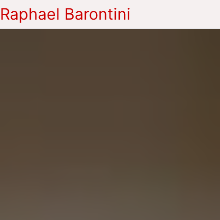
Raphael Barontini