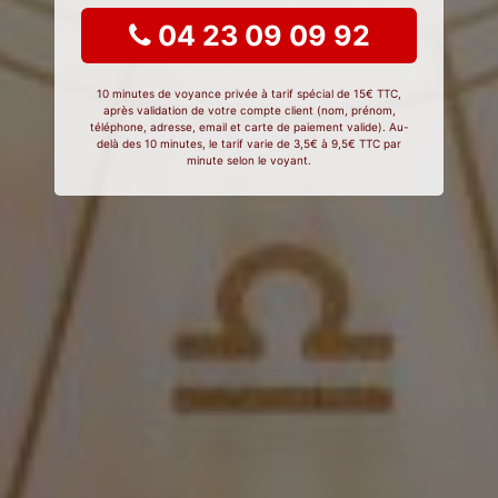
04 23 09 09 92
10 minutes de voyance privée à tarif spécial de 15€ TTC,
après validation de votre compte client (nom, prénom,
téléphone, adresse, email et carte de paiement valide). Au-
delà des 10 minutes, le tarif varie de 3,5€ à 9,5€ TTC par
minute selon le voyant.