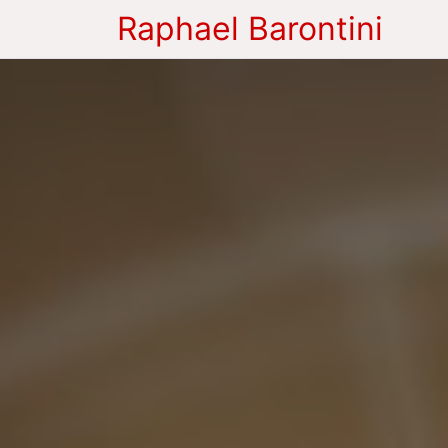
Raphael Barontini