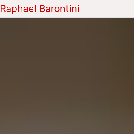
Raphael Barontini