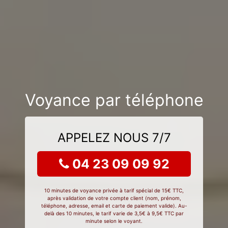
Voyance par téléphone
APPELEZ NOUS 7/7
04 23 09 09 92
10 minutes de voyance privée à tarif spécial de 15€ TTC,
après validation de votre compte client (nom, prénom,
téléphone, adresse, email et carte de paiement valide). Au-
delà des 10 minutes, le tarif varie de 3,5€ à 9,5€ TTC par
minute selon le voyant.