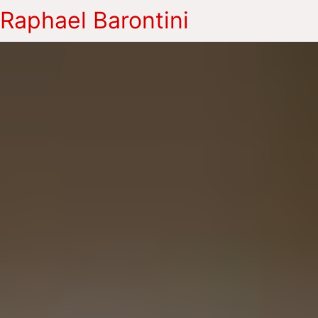
Raphael Barontini