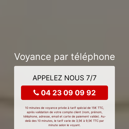
Voyance par téléphone
APPELEZ NOUS 7/7
04 23 09 09 92
10 minutes de voyance privée à tarif spécial de 15€ TTC,
après validation de votre compte client (nom, prénom,
téléphone, adresse, email et carte de paiement valide). Au-
delà des 10 minutes, le tarif varie de 3,5€ à 9,5€ TTC par
minute selon le voyant.