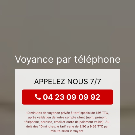
Voyance par téléphone
APPELEZ NOUS 7/7
04 23 09 09 92
10 minutes de voyance privée à tarif spécial de 15€ TTC,
après validation de votre compte client (nom, prénom,
téléphone, adresse, email et carte de paiement valide). Au-
delà des 10 minutes, le tarif varie de 3,5€ à 9,5€ TTC par
minute selon le voyant.