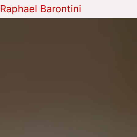
Raphael Barontini