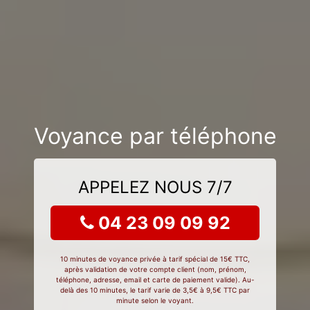
Voyance par téléphone
APPELEZ NOUS 7/7
04 23 09 09 92
10 minutes de voyance privée à tarif spécial de 15€ TTC,
après validation de votre compte client (nom, prénom,
téléphone, adresse, email et carte de paiement valide). Au-
delà des 10 minutes, le tarif varie de 3,5€ à 9,5€ TTC par
minute selon le voyant.