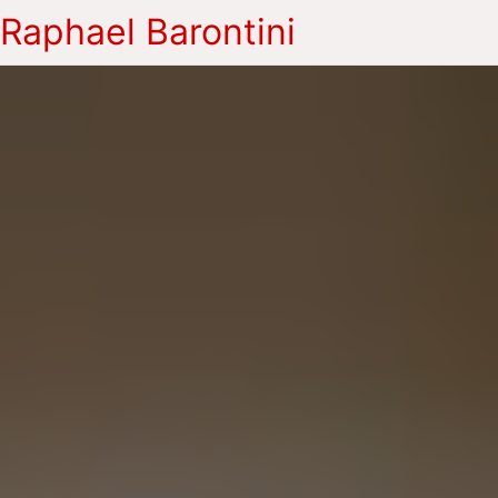
Raphael Barontini