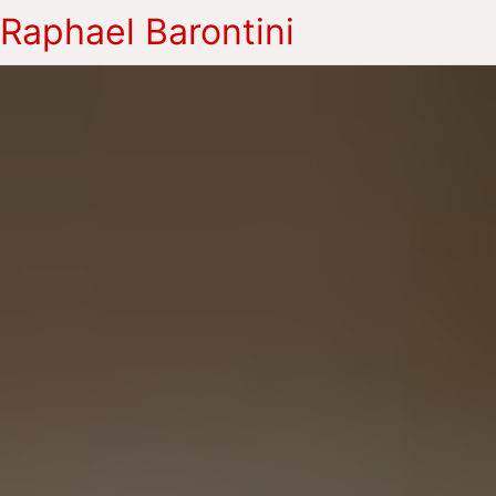
Raphael Barontini