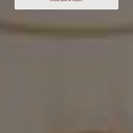
minute selon le voyant.