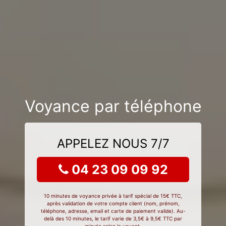
Voyance par téléphone
APPELEZ NOUS 7/7
04 23 09 09 92
10 minutes de voyance privée à tarif spécial de 15€ TTC,
après validation de votre compte client (nom, prénom,
téléphone, adresse, email et carte de paiement valide). Au-
delà des 10 minutes, le tarif varie de 3,5€ à 9,5€ TTC par