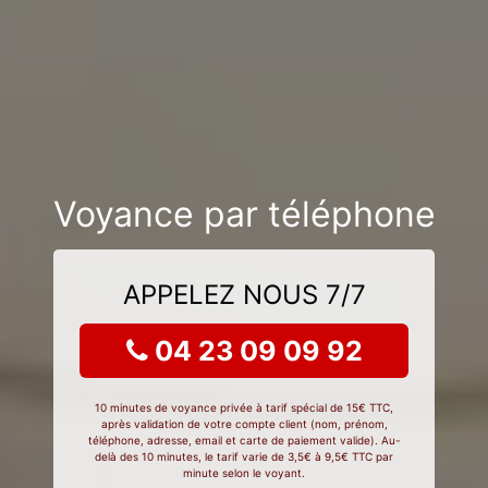
Voyance par téléphone
APPELEZ NOUS 7/7
04 23 09 09 92
10 minutes de voyance privée à tarif spécial de 15€ TTC,
après validation de votre compte client (nom, prénom,
téléphone, adresse, email et carte de paiement valide). Au-
delà des 10 minutes, le tarif varie de 3,5€ à 9,5€ TTC par
minute selon le voyant.