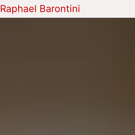
Raphael Barontini