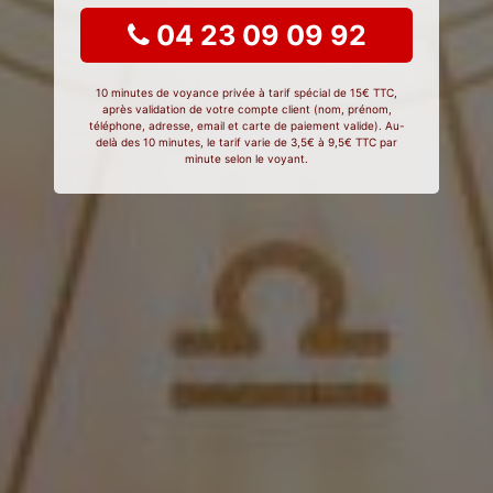
04 23 09 09 92
10 minutes de voyance privée à tarif spécial de 15€ TTC,
après validation de votre compte client (nom, prénom,
téléphone, adresse, email et carte de paiement valide). Au-
delà des 10 minutes, le tarif varie de 3,5€ à 9,5€ TTC par
minute selon le voyant.