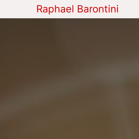
Raphael Barontini