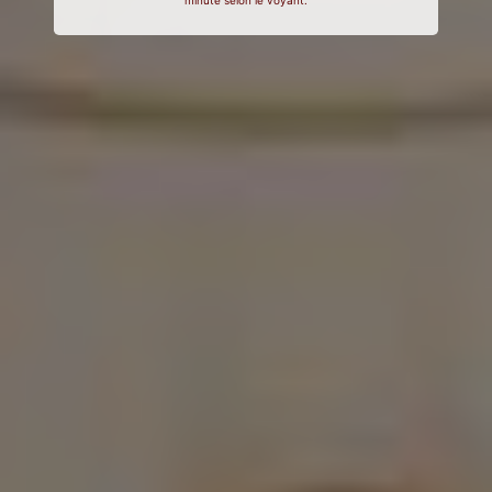
minute selon le voyant.