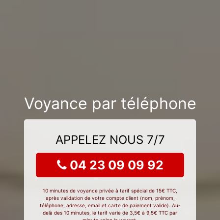
Voyance par téléphone
APPELEZ NOUS 7/7
04 23 09 09 92
10 minutes de voyance privée à tarif spécial de 15€ TTC,
après validation de votre compte client (nom, prénom,
téléphone, adresse, email et carte de paiement valide). Au-
delà des 10 minutes, le tarif varie de 3,5€ à 9,5€ TTC par