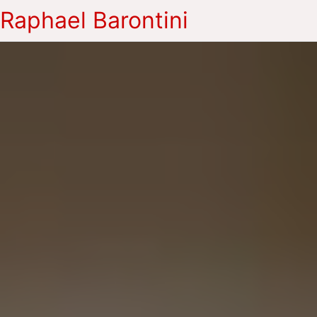
Raphael Barontini