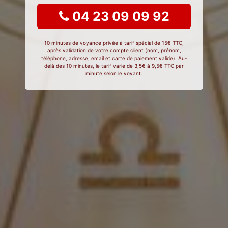
04 23 09 09 92
10 minutes de voyance privée à tarif spécial de 15€ TTC,
après validation de votre compte client (nom, prénom,
téléphone, adresse, email et carte de paiement valide). Au-
delà des 10 minutes, le tarif varie de 3,5€ à 9,5€ TTC par
minute selon le voyant.