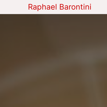
Raphael Barontini