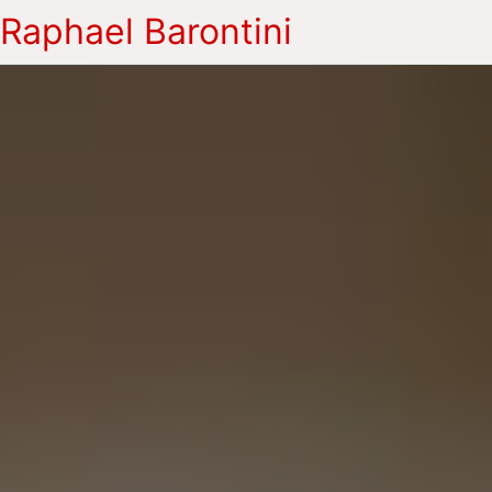
Raphael Barontini