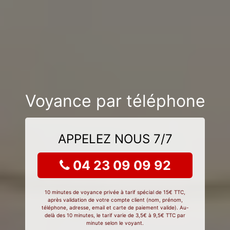
Voyance par téléphone
APPELEZ NOUS 7/7
04 23 09 09 92
10 minutes de voyance privée à tarif spécial de 15€ TTC,
après validation de votre compte client (nom, prénom,
téléphone, adresse, email et carte de paiement valide). Au-
delà des 10 minutes, le tarif varie de 3,5€ à 9,5€ TTC par
minute selon le voyant.