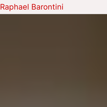
Raphael Barontini