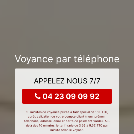
Voyance par téléphone
APPELEZ NOUS 7/7
04 23 09 09 92
10 minutes de voyance privée à tarif spécial de 15€ TTC,
après validation de votre compte client (nom, prénom,
téléphone, adresse, email et carte de paiement valide). Au-
delà des 10 minutes, le tarif varie de 3,5€ à 9,5€ TTC par
minute selon le voyant.