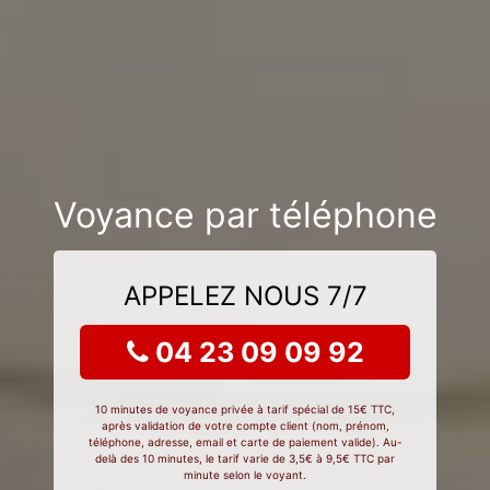
Voyance par téléphone
APPELEZ NOUS 7/7
04 23 09 09 92
10 minutes de voyance privée à tarif spécial de 15€ TTC,
après validation de votre compte client (nom, prénom,
téléphone, adresse, email et carte de paiement valide). Au-
delà des 10 minutes, le tarif varie de 3,5€ à 9,5€ TTC par
minute selon le voyant.