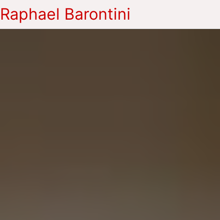
Raphael Barontini