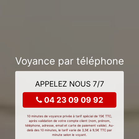
Voyance par téléphone
APPELEZ NOUS 7/7
04 23 09 09 92
10 minutes de voyance privée à tarif spécial de 15€ TTC,
après validation de votre compte client (nom, prénom,
téléphone, adresse, email et carte de paiement valide). Au-
delà des 10 minutes, le tarif varie de 3,5€ à 9,5€ TTC par
minute selon le voyant.