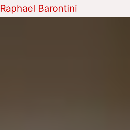
Raphael Barontini