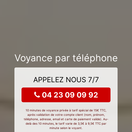
Voyance par téléphone
APPELEZ NOUS 7/7
04 23 09 09 92
10 minutes de voyance privée à tarif spécial de 15€ TTC,
après validation de votre compte client (nom, prénom,
téléphone, adresse, email et carte de paiement valide). Au-
delà des 10 minutes, le tarif varie de 3,5€ à 9,5€ TTC par
minute selon le voyant.