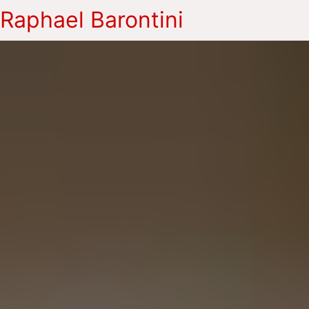
Raphael Barontini