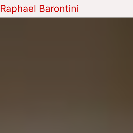
Raphael Barontini