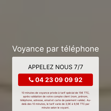
Voyance par téléphone
APPELEZ NOUS 7/7
04 23 09 09 92
10 minutes de voyance privée à tarif spécial de 15€ TTC,
après validation de votre compte client (nom, prénom,
téléphone, adresse, email et carte de paiement valide). Au-
delà des 10 minutes, le tarif varie de 3,5€ à 9,5€ TTC par
minute selon le voyant.