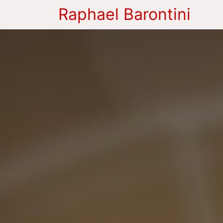
Raphael Barontini