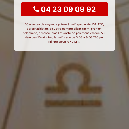
04 23 09 09 92
10 minutes de voyance privée à tarif spécial de 15€ TTC,
après validation de votre compte client (nom, prénom,
téléphone, adresse, email et carte de paiement valide). Au-
delà des 10 minutes, le tarif varie de 3,5€ à 9,5€ TTC par
minute selon le voyant.