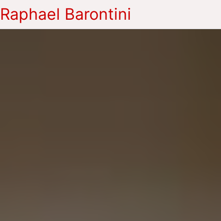
Raphael Barontini