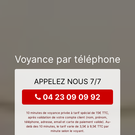
Voyance par téléphone
APPELEZ NOUS 7/7
04 23 09 09 92
10 minutes de voyance privée à tarif spécial de 15€ TTC,
après validation de votre compte client (nom, prénom,
téléphone, adresse, email et carte de paiement valide). Au-
delà des 10 minutes, le tarif varie de 3,5€ à 9,5€ TTC par
minute selon le voyant.