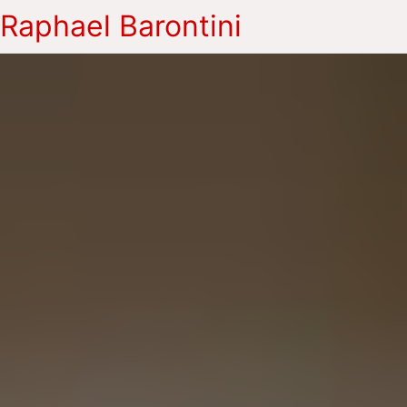
Raphael Barontini