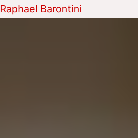
Raphael Barontini